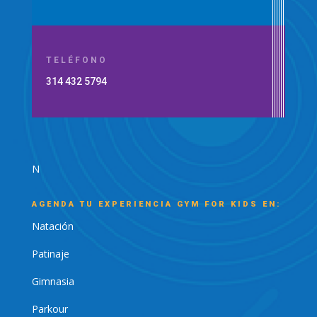
TELÉFONO
314 432 5794
N
AGENDA TU EXPERIENCIA GYM FOR KIDS EN:
Natación
Patinaje
Gimnasia
Parkour