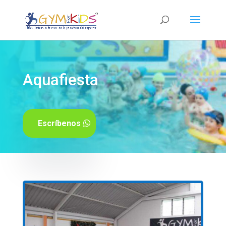
Aquafiesta
Escríbenos