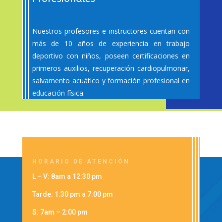
Nuestros profesores e instructores cuentan con
más de 10 años de experiencia en trabajo
deportivo con niños, poseen certificaciones en
primeros auxilios, recuperación cardiopulmonar,
salvamento acuático y formación profesional en
educación física.
HORARIO DE ATENCIÓN
L – V: 8am a 12:30 pm
Tarde: 1:30 pm a 7:00 pm
S: 7am – 2:00 pm