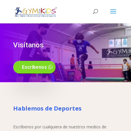
Visítanos
Escríbenos
Hablemos de Deportes
Escríbenos por cualquiera de nuestros medios de