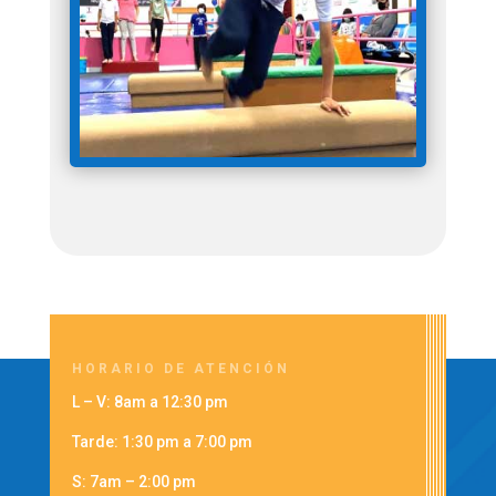
HORARIO DE ATENCIÓN
L – V: 8am a 12:30 pm
Tarde: 1:30 pm a 7:00 pm
S: 7am – 2:00 pm