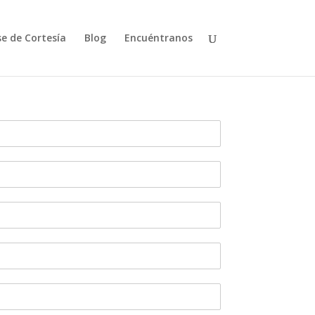
se de Cortesía
Blog
Encuéntranos