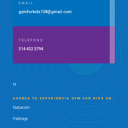
EMAIL
gymforkids138@gmail.com
TELÉFONO
314 432 5794
N
AGENDA TU EXPERIENCIA GYM FOR KIDS EN:
Natación
Patinaje